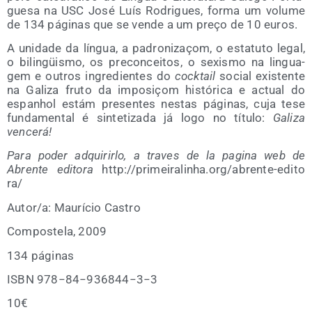
gue­sa na USC José Luís Rodri­gues, for­ma um volu­me
de 134 pági­nas que se ven­de a um preço de 10 euros.
A uni­da­de da lín­gua, a padro­ni­zaçom, o esta­tu­to legal,
o bilin­güis­mo, os pre­con­cei­tos, o sexis­mo na lin­gua­
gem e outros ingre­dien­tes do
cock­tail
social exis­ten­te
na Gali­za fru­to da impo­siçom his­tó­ri­ca e actual do
espanhol estám pre­sen­tes nes­tas pági­nas, cuja tese
fun­da­men­tal é sin­te­ti­za­da já logo no títu­lo:
Gali­za
vencerá!
Para poder adqui­rir­lo, a tra­ves de la pagi­na web de
Abren­te edi­to­ra
http://​pri​mei​ra​linha​.org/​a​b​r​e​n​t​e​-​e​d​i​t​o​
ra/
Autor/​a: Mau­rí­cio Castro
Com­pos­te­la, 2009
134 pági­nas
ISBN 978−84−936844−3−3
10€