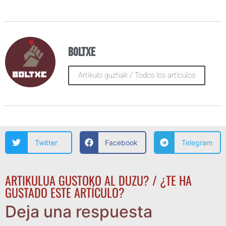
Boltxe
Artikulo guztiak / Todos los artículos
Twitter
Facebook
Telegram
ARTIKULUA GUSTOKO AL DUZU? / ¿TE HA
GUSTADO ESTE ARTÍCULO?
Deja una respuesta