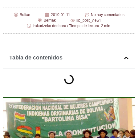
Boltxe
2010-01-11
No hay comentarios
Berriak
[jp_post_view]
Irakurtzeko denbora / Tiempo de lectura: 2 min.
Tabla de contenidos