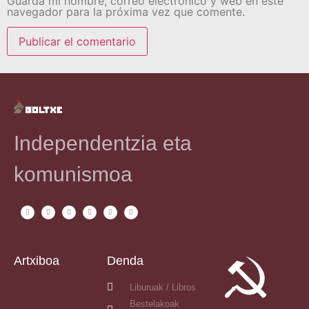
Guarda mi nombre, correo electrónico y web en este
navegador para la próxima vez que comente.
Independentzia eta
komunismoa
Artxiboa
Denda
Liburuak / Libros
Bestelakoak