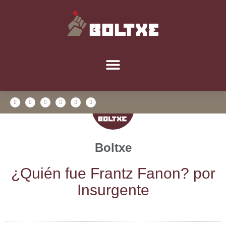
Boltxe
¿Quién fue Frantz Fanon? por
Insurgente