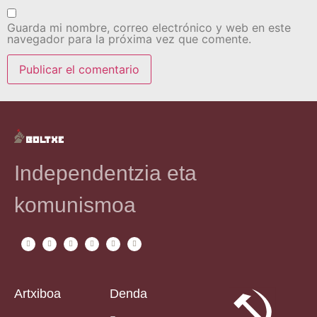
Guarda mi nombre, correo electrónico y web en este
navegador para la próxima vez que comente.
Independentzia eta
komunismoa
Artxiboa
Denda