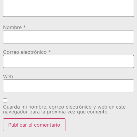
Nombre
*
Correo electrónico
*
Web
Guarda mi nombre, correo electrónico y web en este
navegador para la próxima vez que comente.