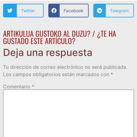
Twitter
Facebook
Telegram
ARTIKULUA GUSTOKO AL DUZU? / ¿TE HA
GUSTADO ESTE ARTÍCULO?
Deja una respuesta
Tu dirección de correo electrónico no será publicada.
Los campos obligatorios están marcados con
*
Comentario
*