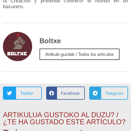
la Crea­ción y pre­ten­de con­ver­tir el mun­do en un
basurero.
Boltxe
Artikulo guztiak / Todos los artículos
Twitter
Facebook
Telegram
ARTIKULUA GUSTOKO AL DUZU? /
¿TE HA GUSTADO ESTE ARTÍCULO?