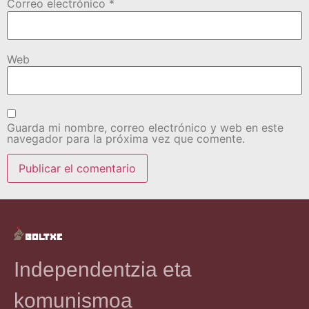
Correo electrónico
*
Web
Guarda mi nombre, correo electrónico y web en este
navegador para la próxima vez que comente.
Independentzia eta
komunismoa