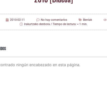
2010-02-11
No hay comentarios
Berriak
Irakurtzeko denbora / Tiempo de lectura: < 1 min.
idos
contrado ningún encabezado en esta página.