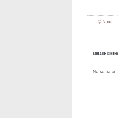
Boltxe
Tabla de conten
No se ha en