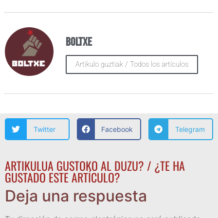
Boltxe
Artikulo guztiak / Todos los artículos
Twitter
Facebook
Telegram
ARTIKULUA GUSTOKO AL DUZU? / ¿TE HA
GUSTADO ESTE ARTÍCULO?
Deja una respuesta