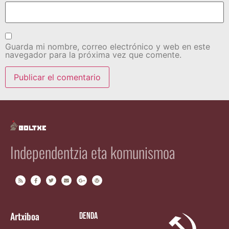
Guarda mi nombre, correo electrónico y web en este
navegador para la próxima vez que comente.
Independentzia eta komunismoa
Artxiboa
Denda