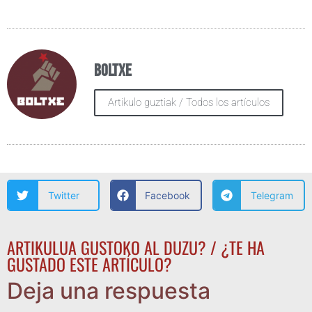
Boltxe
Artikulo guztiak / Todos los artículos
Twitter
Facebook
Telegram
ARTIKULUA GUSTOKO AL DUZU? / ¿TE HA
GUSTADO ESTE ARTÍCULO?
Deja una respuesta