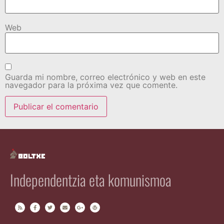
Web
Guarda mi nombre, correo electrónico y web en este
navegador para la próxima vez que comente.
Independentzia eta komunismoa