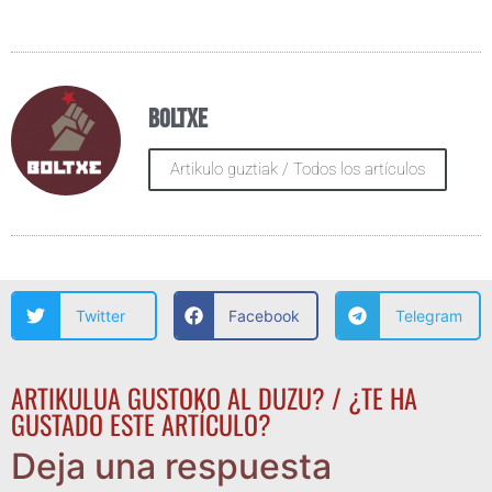
Boltxe
Artikulo guztiak / Todos los artículos
Twitter
Facebook
Telegram
ARTIKULUA GUSTOKO AL DUZU? / ¿TE HA
GUSTADO ESTE ARTÍCULO?
Deja una respuesta