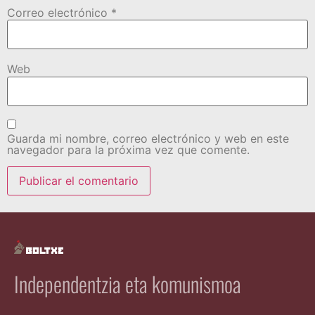
Correo electrónico
*
Web
Guarda mi nombre, correo electrónico y web en este
navegador para la próxima vez que comente.
Independentzia eta komunismoa