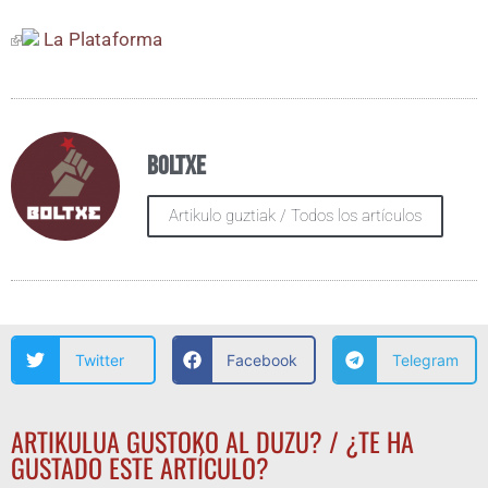
La Pla­ta­for­ma
Boltxe
Artikulo guztiak / Todos los artículos
Twitter
Facebook
Telegram
ARTIKULUA GUSTOKO AL DUZU? / ¿TE HA
GUSTADO ESTE ARTÍCULO?