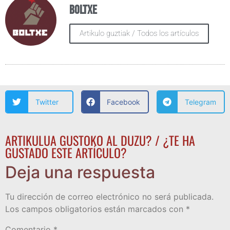
Boltxe
Artikulo guztiak / Todos los artículos
Twitter
Facebook
Telegram
ARTIKULUA GUSTOKO AL DUZU? / ¿TE HA
GUSTADO ESTE ARTÍCULO?
Deja una respuesta
Tu dirección de correo electrónico no será publicada.
Los campos obligatorios están marcados con
*
Comentario
*