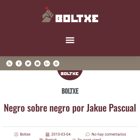
Boltxe
Negro sobre negro por Jakue Pascual
Boltxe
2010-03-04
No hay comentarios