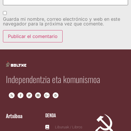
Guarda mi nombre, correo electrónico y web en este
navegador para la próxima vez que comente.
Independentzia eta komunismoa
Artxiboa
Denda
Liburuak / Libros