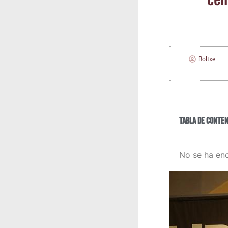
Boltxe
Tabla de conten
No se ha en