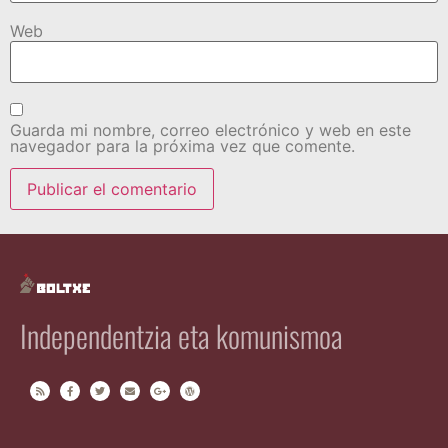
Web
Guarda mi nombre, correo electrónico y web en este
navegador para la próxima vez que comente.
Independentzia eta komunismoa