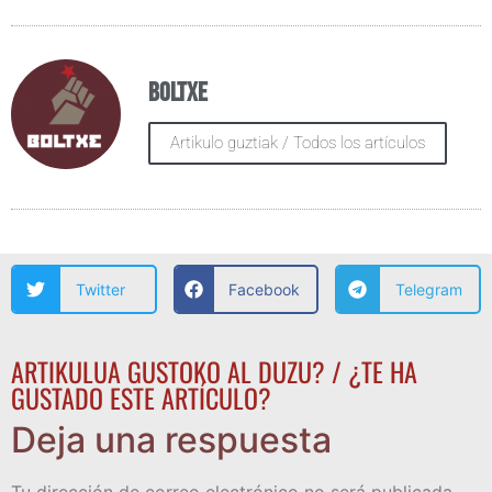
Boltxe
Artikulo guztiak / Todos los artículos
Twitter
Facebook
Telegram
ARTIKULUA GUSTOKO AL DUZU? / ¿TE HA
GUSTADO ESTE ARTÍCULO?
Deja una respuesta
Tu dirección de correo electrónico no será publicada.