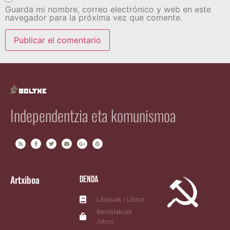
Guarda mi nombre, correo electrónico y web en este
navegador para la próxima vez que comente.
Independentzia eta komunismoa
Artxiboa
Denda
Liburuak / Libros
Bestelakoak
/otros