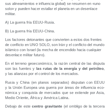
sus ali­nea­mien­tos e influen­cia glo­bal) se resu­men en «uno
solo» y pue­den hacer esta­llar el pla­ne­ta en un des­en­la­ce
militar.
A) La gue­rra fría EEUU-Rusia.
B) La gue­rra fría EEUU-China.
Los fac­to­res deto­nan­tes que con­vier­ten a estos dos fren­tes
de con­flic­to en UNO SOLO, son Irán y el con­flic­to del mun­do
islá­mi­co con Israel (la mecha de encen­di­do hacia cual­quier
des­en­la­ce mili­tar futuro).
En el terreno geo­eco­nó­mi­co, la razón cen­tral de las dispu­ta
son las fuen­tes y
las rutas de la ener­gía y del petró­leo
,
y las alian­zas por el con­trol de los mercados.
Rusia y Chi­na (en pla­nos sepa­ra­dos) dispu­tan con EEUU
y la Unión Euro­pea una gue­rra por áreas de influen­cia eco­
nó­mi­ca y con­quis­ta de mer­ca­dos que se extien­de por Asia,
Medio Orien­te, Áfri­ca y Amé­ri­ca Latina.
Deba­jo de este
cen­tro gra­vi­tan­te
(el ombli­go de la ter­ce­ra