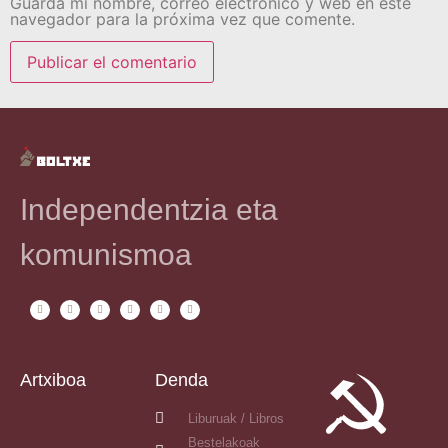
Guarda mi nombre, correo electrónico y web en este
navegador para la próxima vez que comente.
Independentzia eta
komunismoa
Artxiboa
Denda
Liburuak / Libros
Bestelakoak