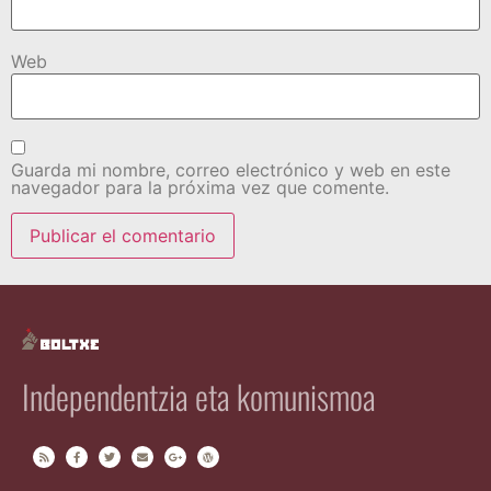
Web
Guarda mi nombre, correo electrónico y web en este
navegador para la próxima vez que comente.
Independentzia eta komunismoa