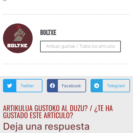
Boltxe
Artikulo guztiak / Todos los artículos
Twitter
Facebook
Telegram
ARTIKULUA GUSTOKO AL DUZU? / ¿TE HA
GUSTADO ESTE ARTÍCULO?
Deja una respuesta