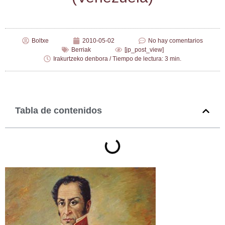
Boltxe
2010-05-02
No hay comentarios
Berriak
[jp_post_view]
Irakurtzeko denbora / Tiempo de lectura: 3 min.
Tabla de contenidos