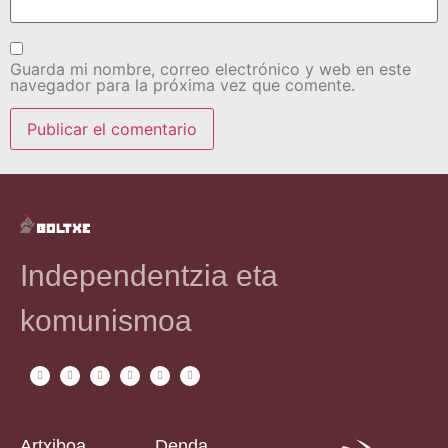
Guarda mi nombre, correo electrónico y web en este
navegador para la próxima vez que comente.
Independentzia eta
komunismoa
Artxiboa
Denda