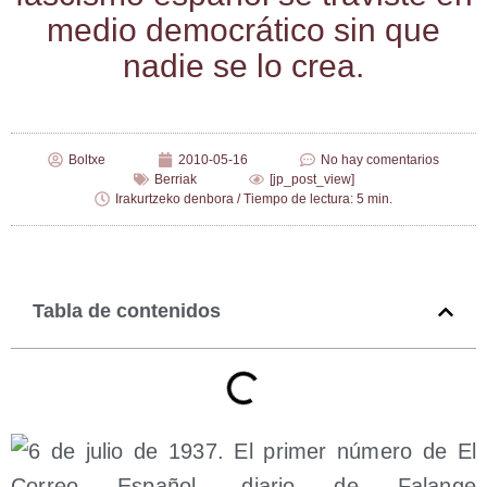
medio demo­crá­ti­co sin que
nadie se lo crea.
Boltxe
2010-05-16
No hay comentarios
Berriak
[jp_post_view]
Irakurtzeko denbora / Tiempo de lectura: 5 min.
Tabla de contenidos