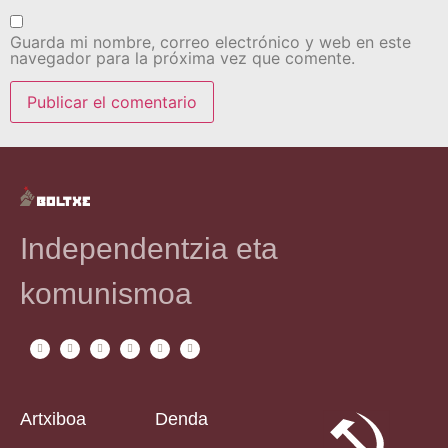
Guarda mi nombre, correo electrónico y web en este
navegador para la próxima vez que comente.
Independentzia eta
komunismoa
Artxiboa
Denda