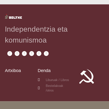
Independentzia eta
komunismoa
Artxiboa
Denda
Liburuak / Libros
Bestelakoak
/otros