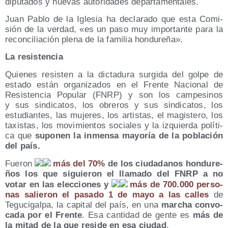
dipu­tados y nue­vas auto­ri­da­des departamentales.
Juan Pablo de la Igle­sia ha decla­ra­do que esta Comi­
sión de la ver­dad, «es un paso muy impor­tan­te para la
recon­ci­lia­ción ple­na de la fami­lia hondureña».
La resis­ten­cia
Quie­nes resis­ten a la dic­ta­du­ra sur­gi­da del gol­pe de
esta­do están orga­ni­za­dos en el Fren­te Nacio­nal de
Resis­ten­cia Popu­lar (FNRP) y son los cam­pe­si­nos
y sus sin­di­ca­tos, los obre­ros y sus sin­di­ca­tos, los
estu­dian­tes, las muje­res, los artis­tas, el magis­te­ro, los
taxis­tas, los movi­mien­tos socia­les y la izquier­da polí­ti­
ca que
supo­nen la inmen­sa mayo­ría de la pobla­ción
del país.
Fue­ron
más del 70%
de los ciu­da­da­nos hon­du­re­
ños los que siguie­ron el lla­ma­do del FNRP a no
votar en las elec­cio­nes y
más de 700.000 per­so­
nas salie­ron el pasa­do 1 de mayo a las calles
de
Tegu­ci­gal­pa, la capi­tal del país, en una
mar­cha con­vo­
ca­da por el Fren­te
. Esa can­ti­dad de gen­te es
más de
la mitad de la que resi­de en esa ciu­dad
.