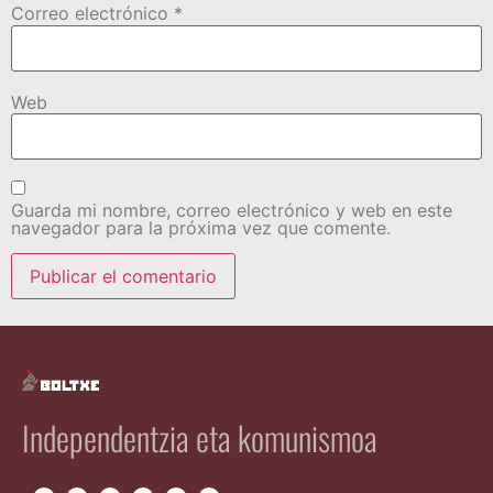
Correo electrónico
*
Web
Guarda mi nombre, correo electrónico y web en este
navegador para la próxima vez que comente.
Independentzia eta komunismoa