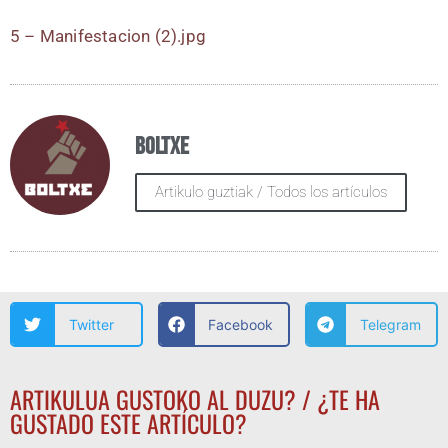
5 – Mani­fes­ta­cion (2).jpg
Boltxe
Artikulo guztiak / Todos los artículos
Twitter
Facebook
Telegram
ARTIKULUA GUSTOKO AL DUZU? / ¿TE HA
GUSTADO ESTE ARTÍCULO?