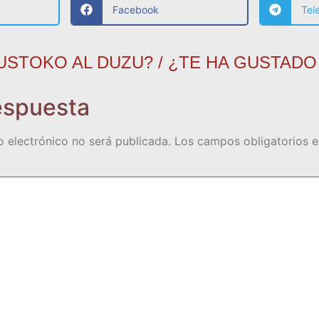
Facebook
Tel
USTOKO AL DUZU? / ¿TE HA GUSTADO
espuesta
o electrónico no será publicada.
Los campos obligatorios 