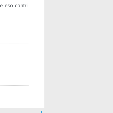
ue eso con­tri­