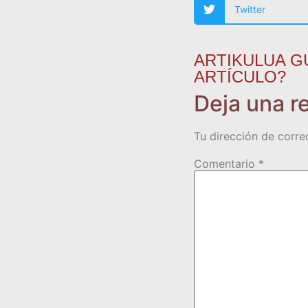
Twitter
ARTIKULUA G
ARTÍCULO?
Deja una r
Tu dirección de corre
Comentario
*