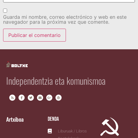
Guarda mi nombre, correo electrónico y web en este
navegador para la próxima vez que comente.
Independentzia eta komunismoa
Artxiboa
Denda
Liburuak / Libros