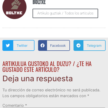
Boltxe
Artikulo guztiak / Todos los artículos
Twitter
Facebook
Telegram
ARTIKULUA GUSTOKO AL DUZU? / ¿TE HA
GUSTADO ESTE ARTÍCULO?
Deja una respuesta
Tu dirección de correo electrónico no será publicada.
Los campos obligatorios están marcados con
*
Comentario
*