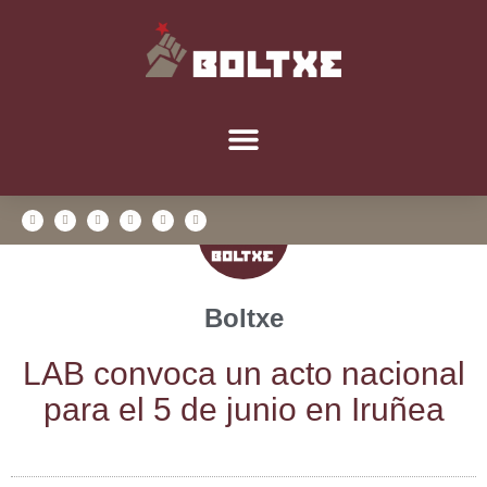
Boltxe
LAB con­vo­ca un acto nacio­nal
para el 5 de junio en Iruñea