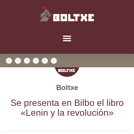
Boltxe
Se pre­sen­ta en Bil­bo el libro
«Lenin y la revolución»