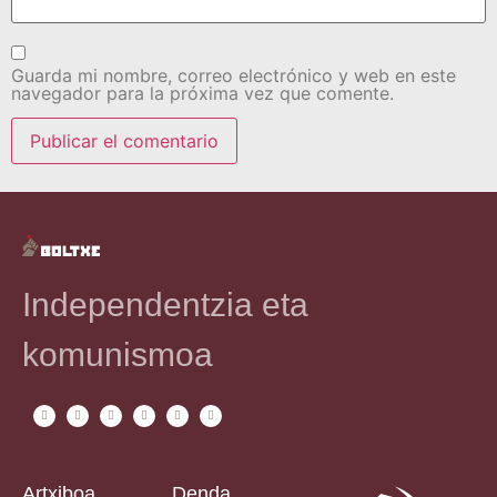
Guarda mi nombre, correo electrónico y web en este
navegador para la próxima vez que comente.
Independentzia eta
komunismoa
Artxiboa
Denda