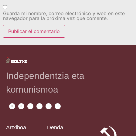
Guarda mi nombre, correo electrónico y web en este
navegador para la próxima vez que comente.
Independentzia eta
komunismoa
Artxiboa
Denda