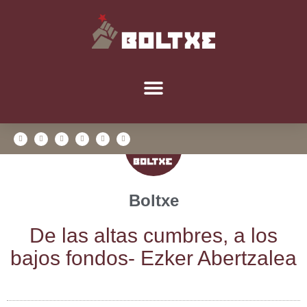
Boltxe
De las altas cum­bres, a los
bajos fon­dos- Ezker Abertzalea