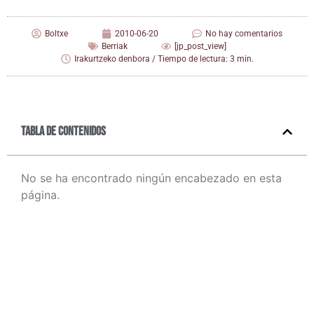
Boltxe
2010-06-20
No hay comentarios
Berriak
[jp_post_view]
Irakurtzeko denbora / Tiempo de lectura: 3 min.
Tabla de contenidos
No se ha encontrado ningún encabezado en esta
página.