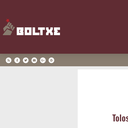
Tolo­