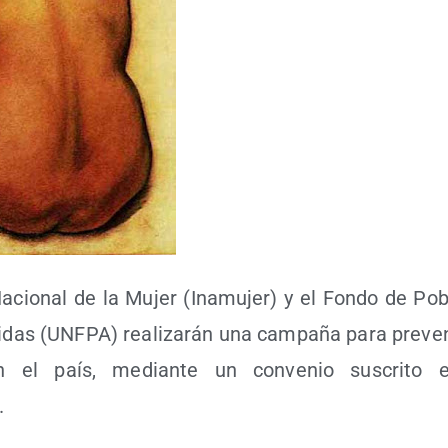
to Nacio­nal de la Mujer (Inamu­jer) y el Fon­do de Pob
­das (UNFPA) rea­li­za­rán una cam­pa­ña para pre­ve­ni
en el país, median­te un con­ve­nio sus­cri­to
.