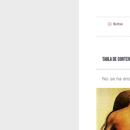
Boltxe
Tabla de conten
No se ha en