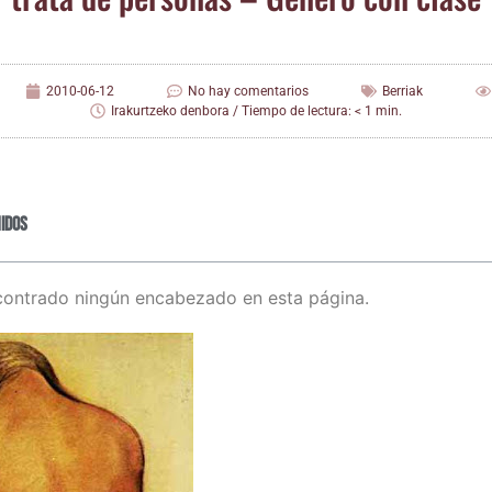
2010-06-12
No hay comentarios
Berriak
Irakurtzeko denbora / Tiempo de lectura: < 1 min.
idos
contrado ningún encabezado en esta página.