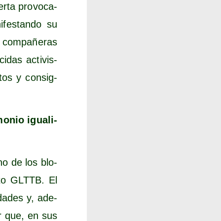
r­ta pro­vo­ca­
fes­tan­do su
 com­pa­ñe­ras
i­das acti­vis­
tos y con­sig­
o­nio igua­li­
ino de los blo­
n­to GLTTB. El
da­des y, ade­
tar que, en sus