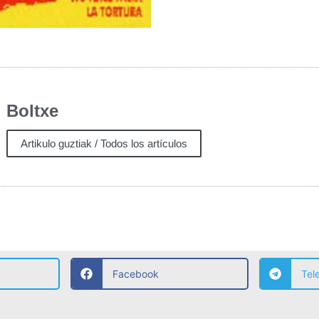
Boltxe
Artikulo guztiak / Todos los artículos
Facebook
Tel