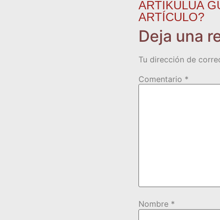
ARTIKULUA G
ARTÍCULO?
Deja una r
Tu dirección de corre
Comentario
*
Nombre
*