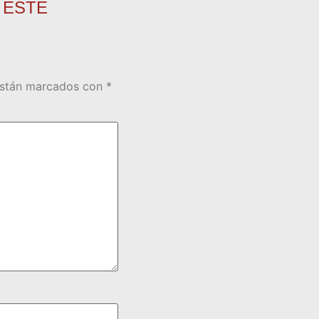
 ESTE
están marcados con
*