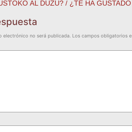
USTOKO AL DUZU? / ¿TE HA GUSTADO
espuesta
o electrónico no será publicada.
Los campos obligatorios 