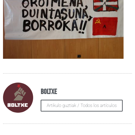
Boltxe
Artikulo guztiak / Todos los artículos