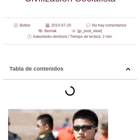
Boltxe
2010-07-20
No hay comentarios
Berriak
[jp_post_view]
Irakurtzeko denbora / Tiempo de lectura: 2 min.
Tabla de contenidos