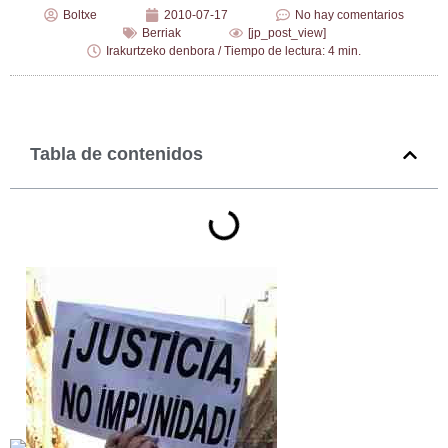
Boltxe
2010-07-17
No hay comentarios
Berriak
[jp_post_view]
Irakurtzeko denbora / Tiempo de lectura: 4 min.
Tabla de contenidos