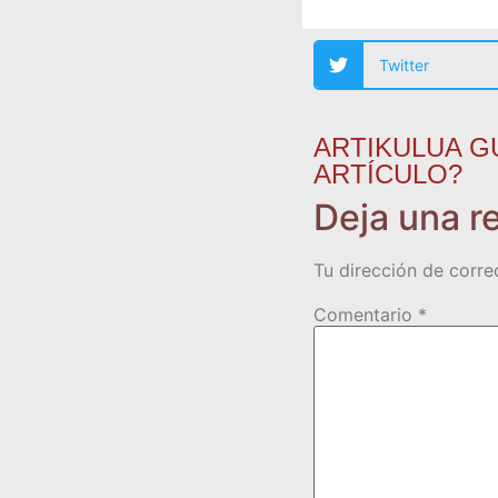
Twitter
ARTIKULUA G
ARTÍCULO?
Deja una r
Tu dirección de corre
Comentario
*