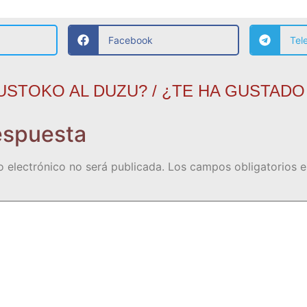
Facebook
Tel
USTOKO AL DUZU? / ¿TE HA GUSTADO
espuesta
o electrónico no será publicada.
Los campos obligatorios 