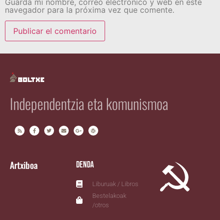
Guarda mi nombre, correo electrónico y web en este
navegador para la próxima vez que comente.
Independentzia eta komunismoa
Artxiboa
Denda
Liburuak / Libros
Bestelakoak
/otros