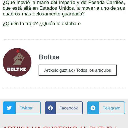
¿Qué movió la mano del impe­rio y de Posa­da Carri­les,
que está allá en Esta­dos Uni­dos, a mover a uno de sus
cua­dros más celo­sa­men­te guardado?
¿Quién lo tra­jo? ¿Quién lo esta­ba e
Boltxe
Artikulo guztiak / Todos los artículos
Twitter
Facebook
Telegram