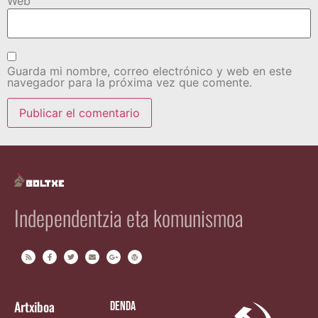
Web
Guarda mi nombre, correo electrónico y web en este
navegador para la próxima vez que comente.
Independentzia eta komunismoa
Artxiboa
Denda