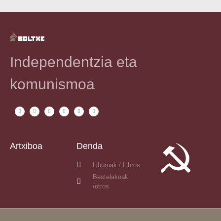
Independentzia eta
komunismoa
Artxiboa
Denda
Liburuak / Libros
Bestelakoak
/otros