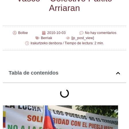
Arriaran
Boltxe
2010-10-03
No hay comentarios
Berriak
[jp_post_view]
Irakurtzeko denbora / Tiempo de lectura: 2 min.
Tabla de contenidos