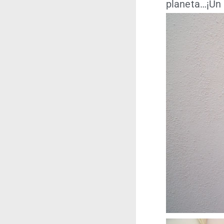
planeta…¡Un a