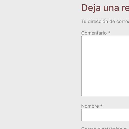
Deja una r
Tu dirección de corre
Comentario
*
Nombre
*