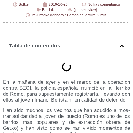
Boltxe
2010-10-23
No hay comentarios
Berriak
[jp_post_view]
Irakurtzeko denbora / Tiempo de lectura: 2 min.
Tabla de contenidos
En la maña­na de ayer y en el mar­co de la ope­ra­ción
con­tra SEGI, la poli­cía espa­ño­la irrum­pió en la Herri­ko
de Romo, para supues­ta­men­te regis­trar­la, lle­van­do con
ellos al joven Ima­nol Beris­tain, en cali­dad de detenido.
Han sido muchos los veci­nos que han acu­di­do a mos­
trar soli­da­ri­dad al joven del pue­blo (Romo es uno de los
barrios mas popu­la­res y de extrac­ción obre­ra de
Getxo) y han vis­to como se han vivi­do momen­tos de