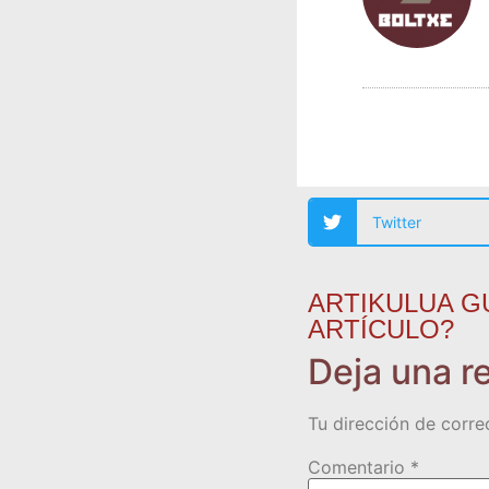
Twitter
ARTIKULUA G
ARTÍCULO?
Deja una r
Tu dirección de corre
Comentario
*