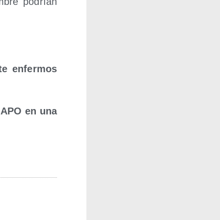
am­bre podrían
­te enfer­mos
GRAPO en una