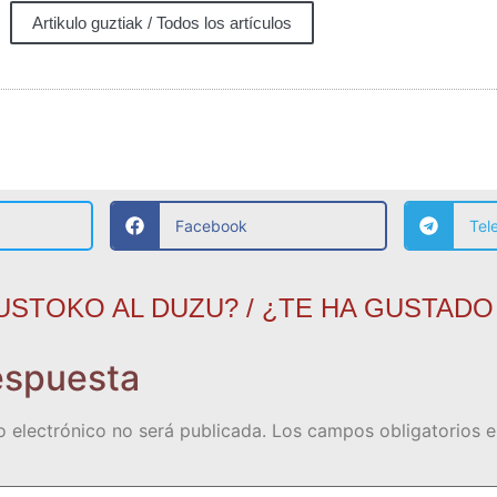
Artikulo guztiak / Todos los artículos
Facebook
Tel
USTOKO AL DUZU? / ¿TE HA GUSTADO
espuesta
o electrónico no será publicada.
Los campos obligatorios 