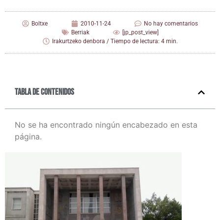
Boltxe
2010-11-24
No hay comentarios
Berriak
[jp_post_view]
Irakurtzeko denbora / Tiempo de lectura: 4 min.
Tabla de contenidos
No se ha encontrado ningún encabezado en esta
página.