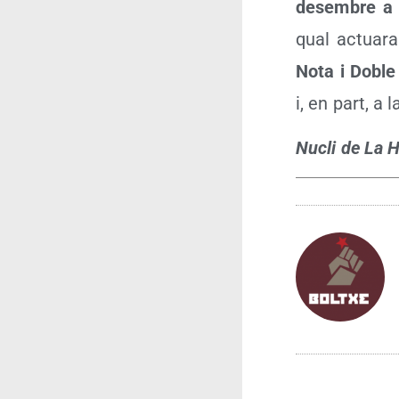
des­em­bre 
qual actua­r
Nota i Doble
i, en part, a
Nucli de La H