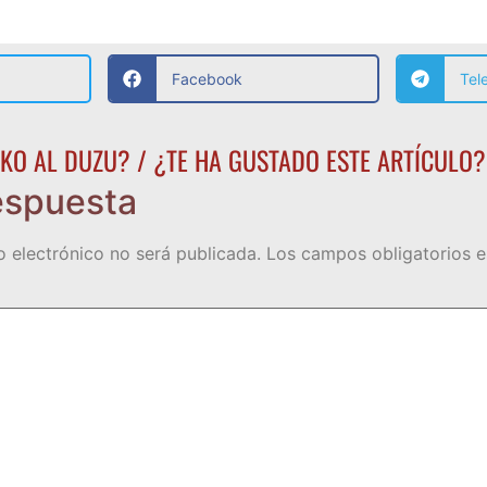
Facebook
Tel
KO AL DUZU? / ¿TE HA GUSTADO ESTE ARTÍCULO?
espuesta
o electrónico no será publicada.
Los campos obligatorios 