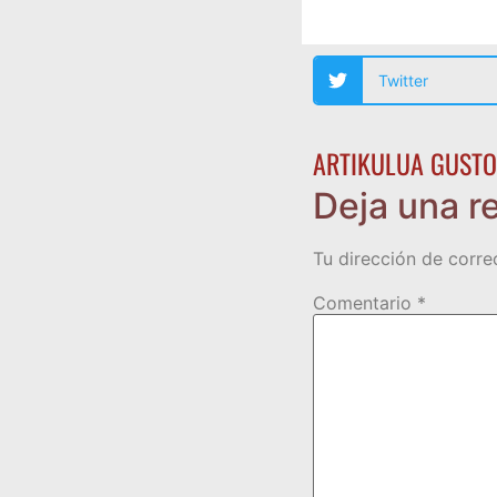
Twitter
ARTIKULUA GUSTO
Deja una r
Tu dirección de corre
Comentario
*