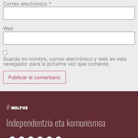
Correo electrónico
*
Web
Guarda mi nombre, correo electrónico y web en este
navegador para la próxima vez que comente.
Independentzia eta komunismoa