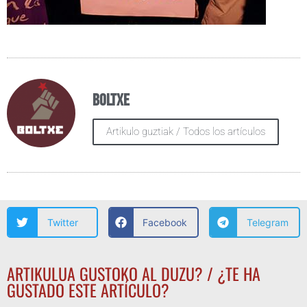
Boltxe
Artikulo guztiak / Todos los artículos
Twitter
Facebook
Telegram
ARTIKULUA GUSTOKO AL DUZU? / ¿TE HA
GUSTADO ESTE ARTÍCULO?