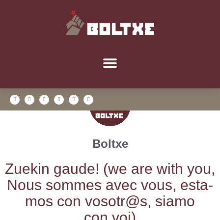
Boltxe
Zue­kin gau­de! (we are with you,
Nous som­mes avec vous, esta­
mos con vosotr@s, sia­mo
con voi)