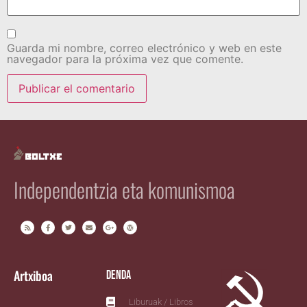
Guarda mi nombre, correo electrónico y web en este
navegador para la próxima vez que comente.
Independentzia eta komunismoa
Artxiboa
Denda
Liburuak / Libros