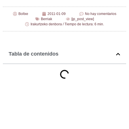
Boltxe
2011-01-09
No hay comentarios
Berriak
[jp_post_view]
Irakurtzeko denbora / Tiempo de lectura: 6 min.
Tabla de contenidos